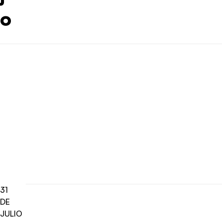
o
31
DE
JULIO