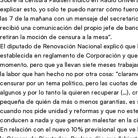
explicar esto, yo solo te puedo narrar cómo fuer
las 7 de la mañana con un mensaje del secretari
recibió una comunicación del propio jefe de ban
retiran la moción de censura a la mesa”.
El diputado de Renovación Nacional explicó que 
establecida en reglamento de Corporación y que 
momento, pero que ya llevan siete meses trabaja
la labor que han hecho no por otra cosa: “claram
censurar por un tema político, pero las cuotas d
algunos y por lo tanto la quieren recuperar (…), c
pequeña de quién da más o menos garantías, es s
cuando nos pide unidad y reformas y que no es
conducen a nada y que generan malestar en la ci
En relación con el nuevo 10% previsional que ve