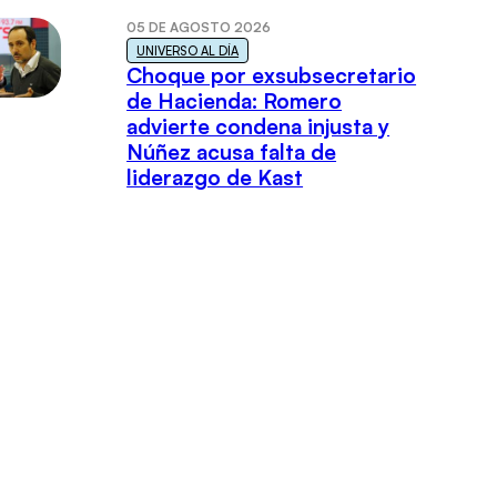
05 DE AGOSTO 2026
UNIVERSO AL DÍA
Choque por exsubsecretario
de Hacienda: Romero
advierte condena injusta y
Núñez acusa falta de
liderazgo de Kast