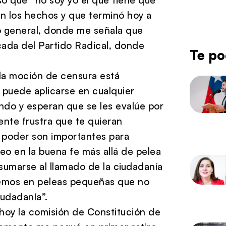
on los hechos y que terminó hoy a
o general, donde me señala que
cada del Partido Radical, donde
Te po
la moción de censura está
puede aplicarse en cualquier
ndo y esperan que se les evalúe por
ente frustra que te quieran
e poder son importantes para
reo en la buena fe más allá de pelea
umarse al llamado de la ciudadanía
temos en peleas pequeñas que no
udadanía”.
 hoy la comisión de Constitución de