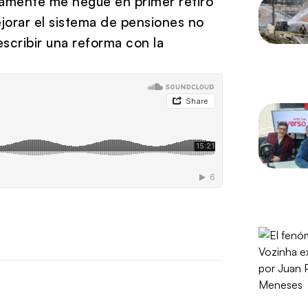
tamente me negué en primer retiro
jorar el sistema de pensiones no
scribir una reforma con la