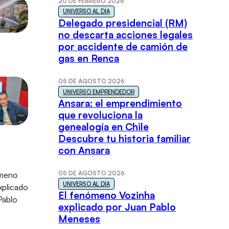
20 DE FEBRERO 2026
UNIVERSO AL DÍA
Delegado presidencial (RM)
no descarta acciones legales
por accidente de camión de
gas en Renca
05 DE AGOSTO 2026
UNIVERSO EMPRENDEDOR
Ansara: el emprendimiento
que revoluciona la
genealogía en Chile
Descubre tu historia familiar
con Ansara
05 DE AGOSTO 2026
UNIVERSO AL DÍA
El fenómeno Vozinha
explicado por Juan Pablo
Meneses