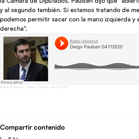
la Cámara de Diputados, Paulsen dijo que “abier
y al segundo también. Si estamos tratando de me
podemos permitir sacar con la mano izquierda y e
derecha”.
Radio Universo
·
Diego Paulsen 04112020
Compartir contenido