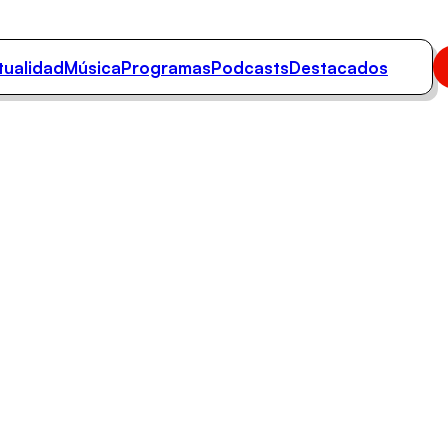
tualidad
Música
Programas
Podcasts
Destacados