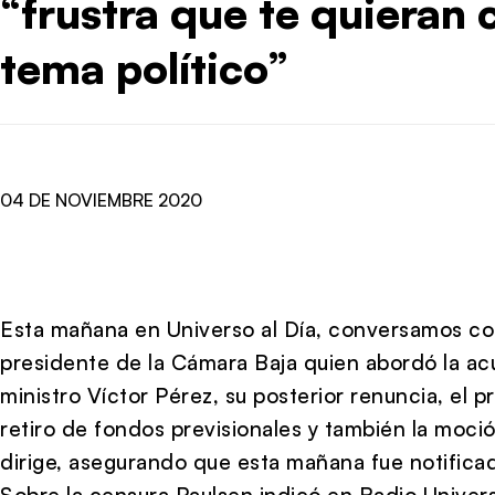
“frustra que te quieran 
tema político”
04 DE NOVIEMBRE 2020
Esta mañana en Universo al Día, conversamos con
presidente de la Cámara Baja quien abordó la acu
ministro Víctor Pérez, su posterior renuncia, el
retiro de fondos previsionales y también la moc
dirige, asegurando que esta mañana fue notificad
Sobre la censura Paulsen indicó en Radio Univer