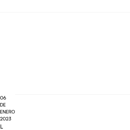
06
DE
ENERO
2023
L