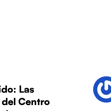
ido: Las
 del Centro