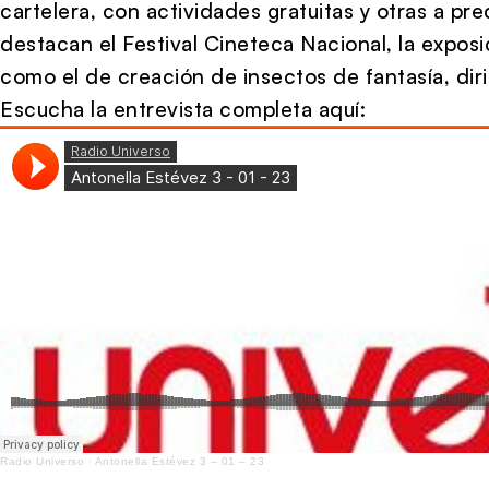
cartelera, con actividades gratuitas y otras a pre
destacan el Festival Cineteca Nacional, la expos
como el de creación de insectos de fantasía, dir
Escucha la entrevista completa aquí:
Radio Universo
·
Antonella Estévez 3 – 01 – 23