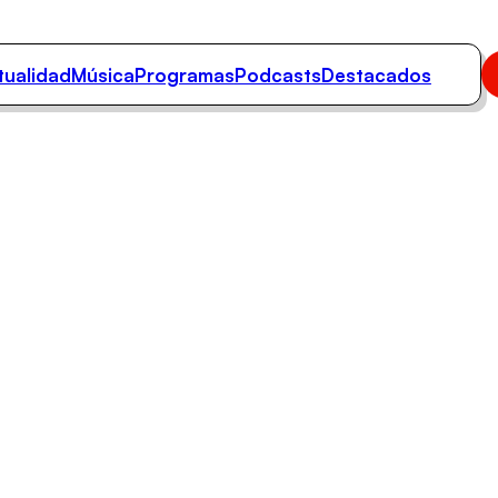
tualidad
Música
Programas
Podcasts
Destacados