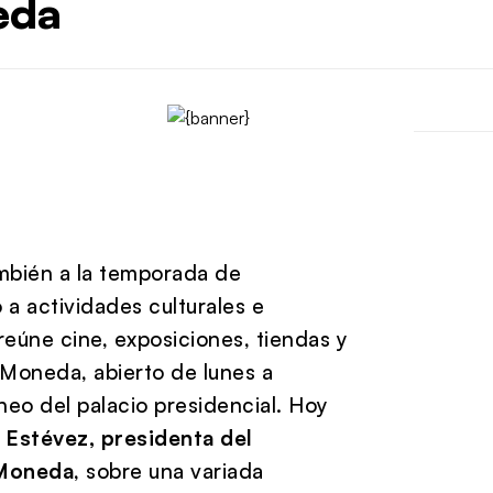
eda
ambién a la temporada de
a actividades culturales e
reúne cine, exposiciones, tiendas y
a Moneda, abierto de lunes a
neo del palacio presidencial. Hoy
 Estévez, presidenta del
 Moneda
, sobre una variada