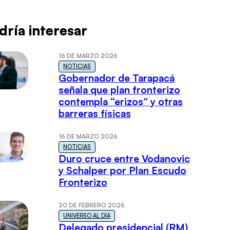
dría interesar
16 DE MARZO 2026
NOTICIAS
Gobernador de Tarapacá
señala que plan fronterizo
contempla “erizos” y otras
barreras físicas
16 DE MARZO 2026
NOTICIAS
Duro cruce entre Vodanovic
y Schalper por Plan Escudo
Fronterizo
20 DE FEBRERO 2026
UNIVERSO AL DÍA
Delegado presidencial (RM)