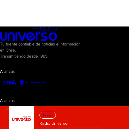
Tu fuente confiable de noticias e información
en Chile.
Transmitiendo desde 1985.
Alianzas
Alianzas
En vivo
Radio Universo
© 2025 Radio Universo. Todos los derechos reservados.