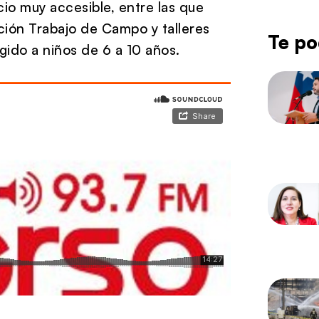
cio muy accesible, entre las que
ición Trabajo de Campo y talleres
Te po
igido a niños de 6 a 10 años.