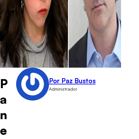
P
Por Paz Bustos
Administrador
a
n
e