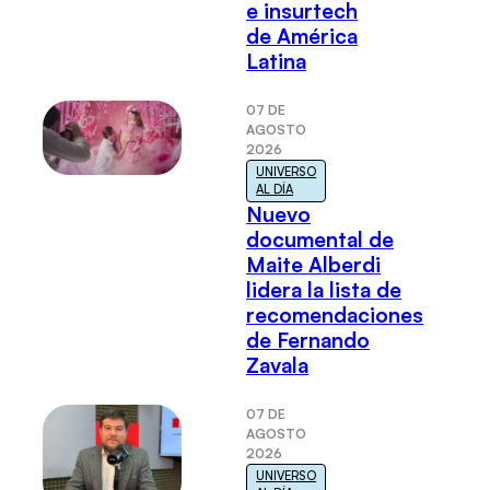
e insurtech
de América
Latina
07 DE
AGOSTO
2026
UNIVERSO
AL DÍA
Nuevo
documental de
Maite Alberdi
lidera la lista de
recomendaciones
de Fernando
Zavala
07 DE
AGOSTO
2026
UNIVERSO