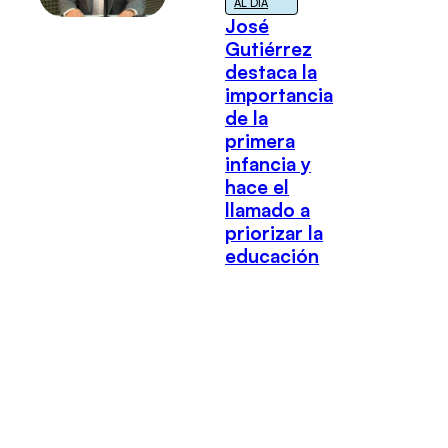
AL DÍA
José
Gutiérrez
destaca la
importancia
de la
primera
infancia y
hace el
llamado a
priorizar la
educación