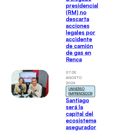
presidencial
(RM) no
descarta
acciones
legales por
accidente
de camión
de gas en
Renca
07 DE
AGOSTO
2026
UNIVERSO
EMPRENDEDOR
Santiago
será la
capital del
ecosistema
asegurador