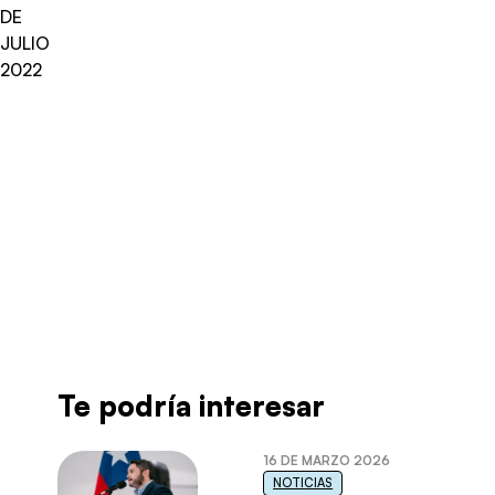
DE
JULIO
2022
Radio Universo
·
ENTREV MARIO MARCEL LUN 0407
Te podría interesar
16 DE MARZO 2026
NOTICIAS