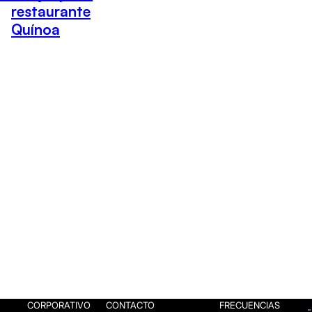
restaurante
Quínoa
CORPORATIVO
CONTACTO
FRECUENCIAS