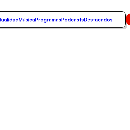
tualidad
Música
Programas
Podcasts
Destacados