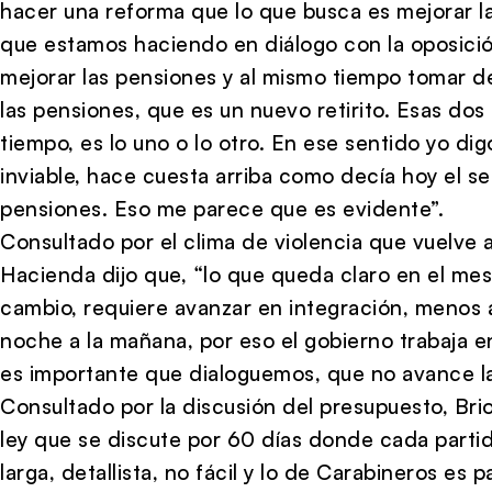
hacer una reforma que lo que busca es mejorar la
que estamos haciendo en diálogo con la oposició
mejorar las pensiones y al mismo tiempo tomar d
las pensiones, que es un nuevo retirito. Esas do
tiempo, es lo uno o lo otro. En ese sentido yo di
inviable, hace cuesta arriba como decía hoy el s
pensiones. Eso me parece que es evidente”.
Consultado por el clima de violencia que vuelve a 
Hacienda dijo que, “lo que queda claro en el mes
cambio, requiere avanzar en integración, menos 
noche a la mañana, por eso el gobierno trabaja e
es importante que dialoguemos, que no avance la 
Consultado por la discusión del presupuesto, Brio
ley que se discute por 60 días donde cada partid
larga, detallista, no fácil y lo de Carabineros es