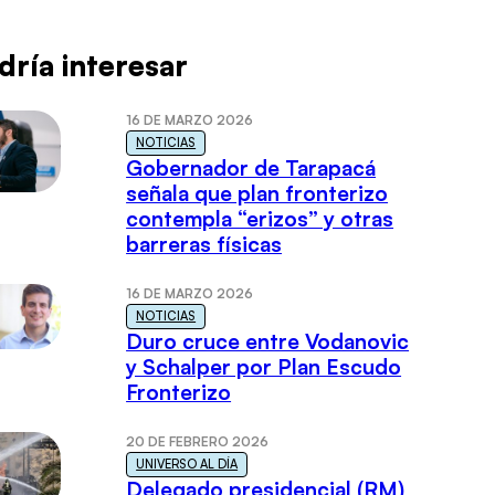
dría interesar
16 DE MARZO 2026
NOTICIAS
Gobernador de Tarapacá
señala que plan fronterizo
contempla “erizos” y otras
barreras físicas
16 DE MARZO 2026
NOTICIAS
Duro cruce entre Vodanovic
y Schalper por Plan Escudo
Fronterizo
20 DE FEBRERO 2026
UNIVERSO AL DÍA
Delegado presidencial (RM)