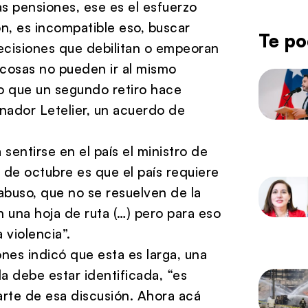
s pensiones, ese es el esfuerzo
n, es incompatible eso, buscar
Te po
ecisiones que debilitan o empeoran
s cosas no pueden ir al mismo
go que un segundo retiro hace
enador Letelier, un acuerdo de
sentirse en el país el ministro de
 de octubre es que el país requiere
abuso, que no se resuelven de la
n una hoja de ruta (…) pero para eso
violencia”.
nes indicó que esta es larga, una
a debe estar identificada, “es
 parte de esa discusión. Ahora acá