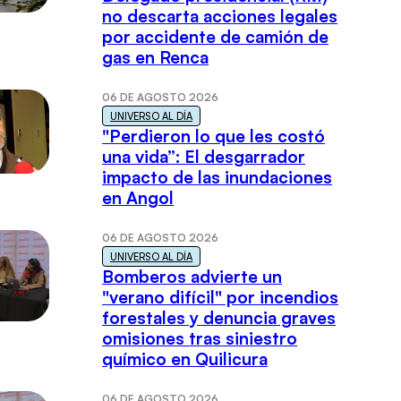
no descarta acciones legales
por accidente de camión de
gas en Renca
06 DE AGOSTO 2026
UNIVERSO AL DÍA
"Perdieron lo que les costó
una vida”: El desgarrador
impacto de las inundaciones
en Angol
06 DE AGOSTO 2026
UNIVERSO AL DÍA
Bomberos advierte un
"verano difícil" por incendios
forestales y denuncia graves
omisiones tras siniestro
químico en Quilicura
06 DE AGOSTO 2026