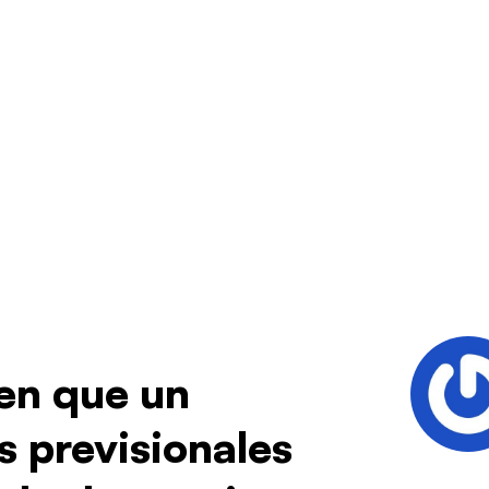
 en que un
s previsionales