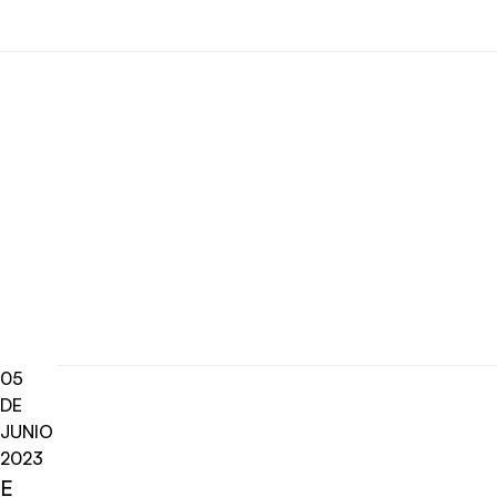
05
DE
JUNIO
2023
E