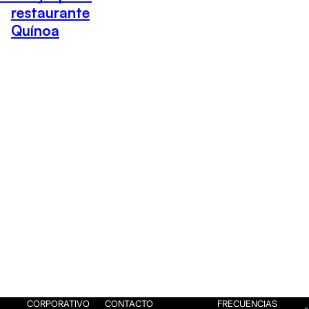
restaurante
Quínoa
CORPORATIVO
CONTACTO
FRECUENCIAS