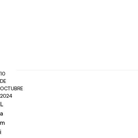
10
DE
OCTUBRE
2024
L
a
m
i