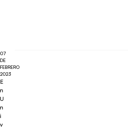
07
DE
FEBRERO
2023
E
n
U
n
i
v