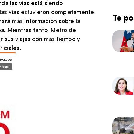
da las vías está siendo
 las vías estuvieron completamente
Te po
nará más información sobre la
ea. Mientras tanto, Metro de
ar sus viajes con más tiempo y
iciales.