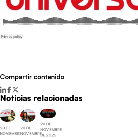
Compartir contenido
Noticias relacionadas
28 DE
28 DE
28 DE
NOVIEMBRE
NOVIEMBRE
NOVIEMBRE
DE 2025