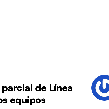
 parcial de Línea
os equipos