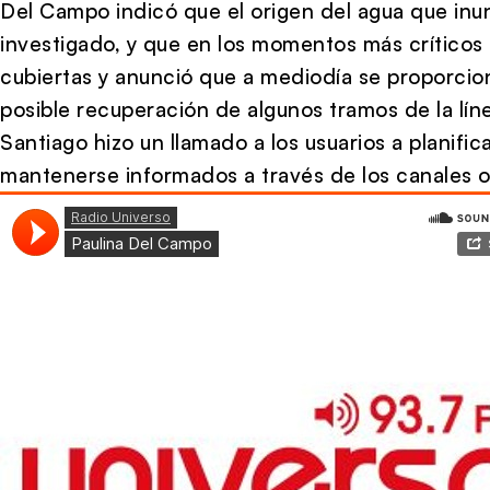
Del Campo indicó que el origen del agua que inun
investigado, y que en los momentos más críticos
cubiertas y anunció que a mediodía se proporcio
posible recuperación de algunos tramos de la lín
Santiago hizo un llamado a los usuarios a planific
mantenerse informados a través de los canales of