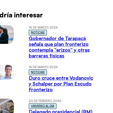
dría interesar
16 DE MARZO 2026
NOTICIAS
Gobernador de Tarapacá
señala que plan fronterizo
contempla “erizos” y otras
barreras físicas
16 DE MARZO 2026
NOTICIAS
Duro cruce entre Vodanovic
y Schalper por Plan Escudo
Fronterizo
20 DE FEBRERO 2026
UNIVERSO AL DÍA
Delegado presidencial (RM)