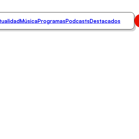
tualidad
Música
Programas
Podcasts
Destacados