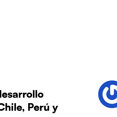
esarrollo
Chile, Perú y