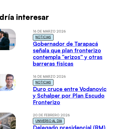
dría interesar
16 DE MARZO 2026
NOTICIAS
Gobernador de Tarapacá
señala que plan fronterizo
contempla “erizos” y otras
barreras físicas
16 DE MARZO 2026
NOTICIAS
Duro cruce entre Vodanovic
y Schalper por Plan Escudo
Fronterizo
20 DE FEBRERO 2026
UNIVERSO AL DÍA
Delegado presidencial (RM)