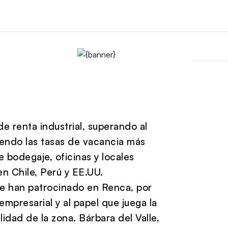
e renta industrial, superando al
endo las tasas de vacancia más
 bodegaje, oficinas y locales
en Chile, Perú y EE.UU.
e han patrocinado en Renca, por
empresarial y al papel que juega la
idad de la zona. Bárbara del Valle,