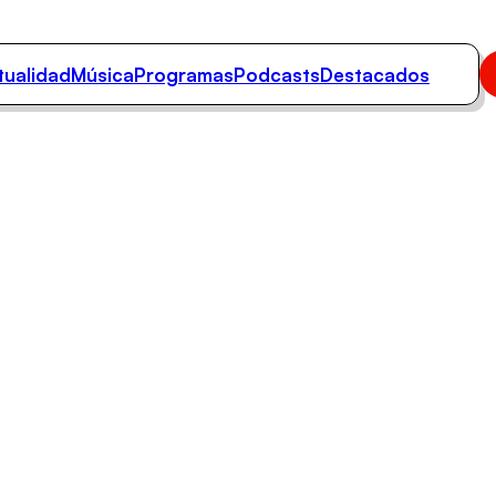
tualidad
Música
Programas
Podcasts
Destacados