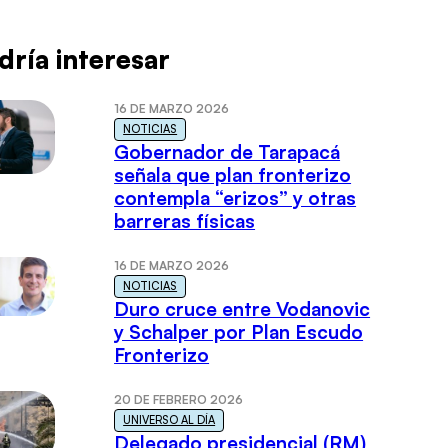
dría interesar
16 DE MARZO 2026
NOTICIAS
Gobernador de Tarapacá
señala que plan fronterizo
contempla “erizos” y otras
barreras físicas
16 DE MARZO 2026
NOTICIAS
Duro cruce entre Vodanovic
y Schalper por Plan Escudo
Fronterizo
20 DE FEBRERO 2026
UNIVERSO AL DÍA
Delegado presidencial (RM)