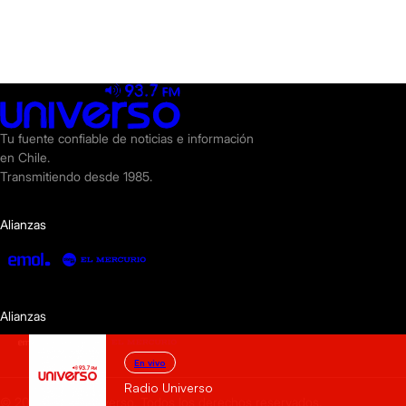
Tu fuente confiable de noticias e información
en Chile.
Transmitiendo desde 1985.
Alianzas
Alianzas
En vivo
Radio Universo
© 2025 Radio Universo. Todos los derechos reservados.