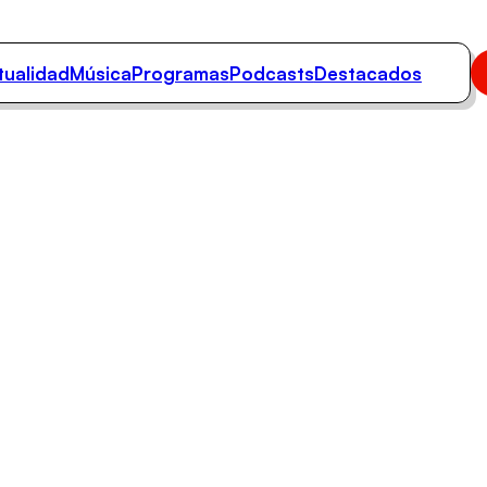
tualidad
Música
Programas
Podcasts
Destacados