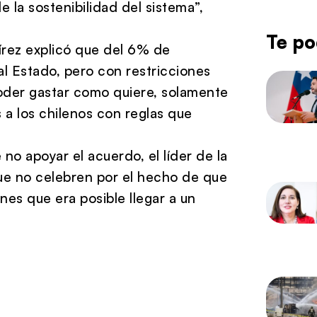
 la sostenibilidad del sistema”,
Te po
rez explicó que del 6% de
al Estado, pero con restricciones
poder gastar como quiere, solamente
 a los chilenos con reglas que
no apoyar el acuerdo, el líder de la
ue no celebren por el hecho de que
nes que era posible llegar a un