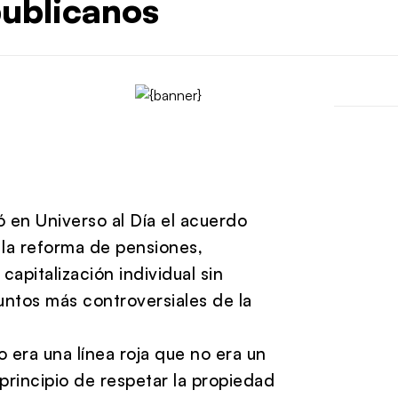
publicanos
ó en Universo al Día el acuerdo
 la reforma de pensiones,
apitalización individual sin
untos más controversiales de la
 era una línea roja que no era un
principio de respetar la propiedad