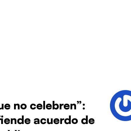
e no celebren”:
fiende acuerdo de