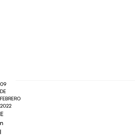
09
DE
FEBRERO
2022
E
n
l