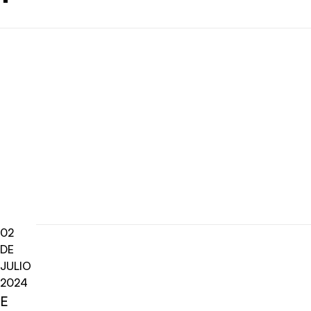
02
DE
JULIO
2024
E