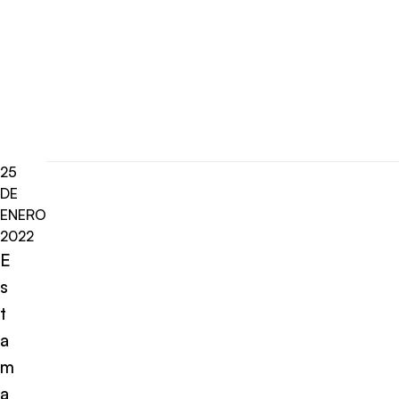
25
DE
ENERO
2022
E
s
t
a
m
a