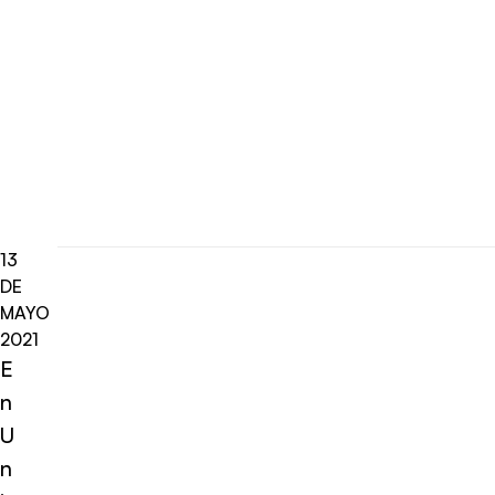
13
DE
MAYO
2021
E
n
U
n