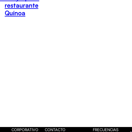
restaurante
Quínoa
CORPORATIVO
CONTACTO
FRECUENCIAS