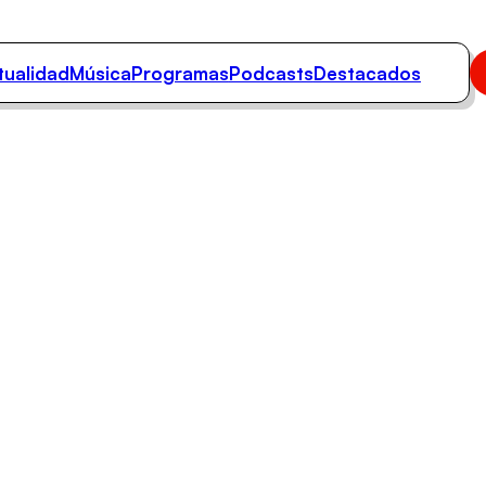
tualidad
Música
Programas
Podcasts
Destacados