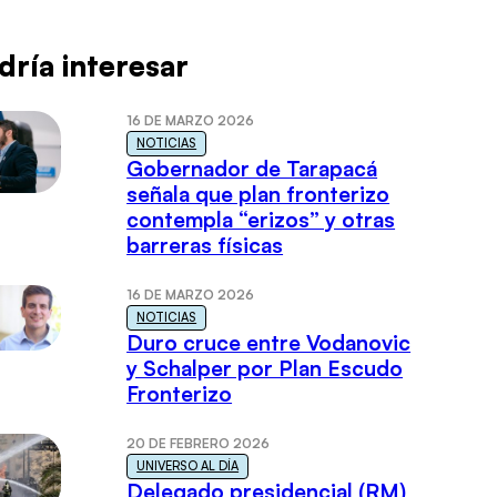
dría interesar
16 DE MARZO 2026
NOTICIAS
Gobernador de Tarapacá
señala que plan fronterizo
contempla “erizos” y otras
barreras físicas
16 DE MARZO 2026
NOTICIAS
Duro cruce entre Vodanovic
y Schalper por Plan Escudo
Fronterizo
20 DE FEBRERO 2026
UNIVERSO AL DÍA
Delegado presidencial (RM)