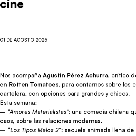
cine
01 DE AGOSTO 2025
Nos acompaña
Agustín Pérez Achurra
, crítico
en
Rotten Tomatoes
, para contarnos sobre los 
cartelera, con opciones para grandes y chicos.
Esta semana:
–
“Amores Materialistas”
: una comedia chilena q
caos, sobre las relaciones modernas.
–
“Los Tipos Malos 2”
: secuela animada llena de 