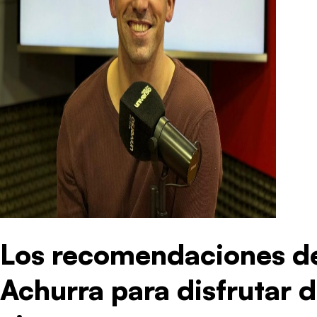
Los recomendaciones de
Achurra para disfrutar d