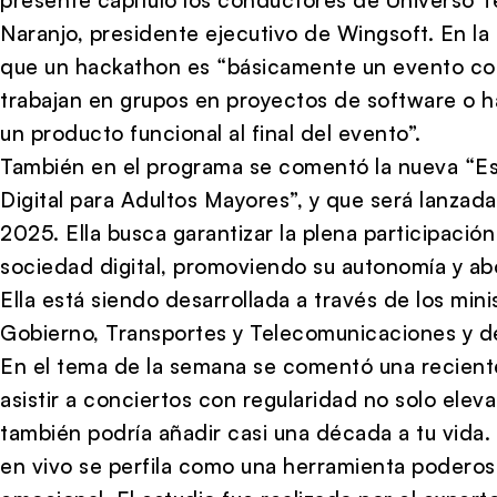
Naranjo, presidente ejecutivo de Wingsoft. En la
que un hackathon es “básicamente un evento com
trabajan en grupos en proyectos de software o h
un producto funcional al final del evento”.
También en el programa se comentó la nueva “Est
Digital para Adultos Mayores”, y que será lanza
2025. Ella busca garantizar la plena participació
sociedad digital, promoviendo su autonomía y abo
Ella está siendo desarrollada a través de los mini
Gobierno, Transportes y Telecomunicaciones y de
En el tema de la semana se comentó una recient
asistir a conciertos con regularidad no solo elev
también podría añadir casi una década a tu vida.
en vivo se perfila como una herramienta poderosa