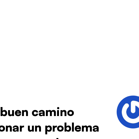
 buen camino
ionar un problema