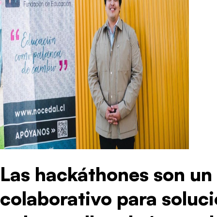
Las hackáthones son un
colaborativo para soluc