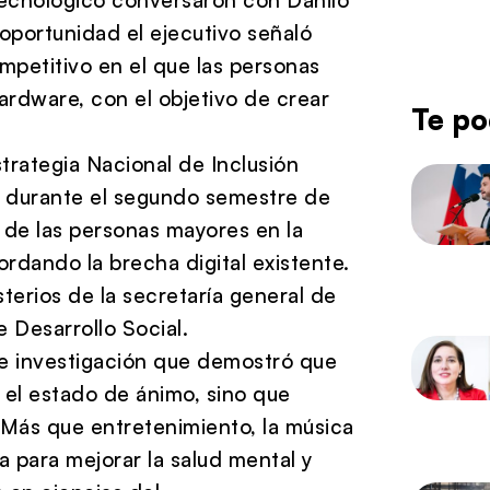
 oportunidad el ejecutivo señaló
petitivo en el que las personas
ardware, con el objetivo de crear
Te po
rategia Nacional de Inclusión
da durante el segundo semestre de
n de las personas mayores en la
rdando la brecha digital existente.
sterios de la secretaría general de
 Desarrollo Social.
e investigación que demostró que
a el estado de ánimo, sino que
 Más que entretenimiento, la música
 para mejorar la salud mental y