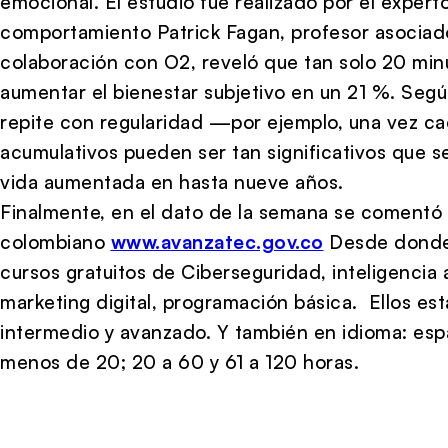
emocional. El estudio fue realizado por el expert
comportamiento Patrick Fagan, profesor asociad
colaboración con O2, reveló que tan solo 20 mi
aumentar el bienestar subjetivo en un 21 %. Segú
repite con regularidad —por ejemplo, una vez ca
acumulativos pueden ser tan significativos que 
vida aumentada en hasta nueve años.
Finalmente, en el dato de la semana se comentó e
colombiano
www.avanzatec.gov.co
Desde donde
cursos gratuitos de Ciberseguridad, inteligencia ar
marketing digital, programación básica. Ellos está
intermedio y avanzado. Y también en idioma: espa
menos de 20; 20 a 60 y 61 a 120 horas.