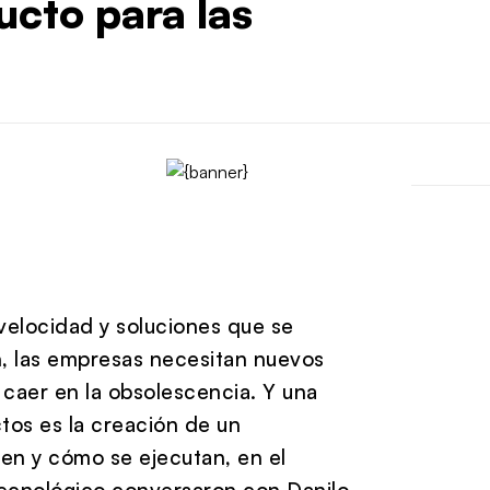
ucto para las
a velocidad y soluciones que se
n, las empresas necesitan nuevos
 caer en la obsolescencia. Y una
ctos es la creación de un
en y cómo se ejecutan, en el
Tecnológico conversaron con Danilo