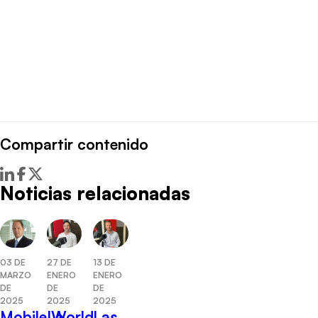
Compartir contenido
Noticias relacionadas
27 DE
03 DE
13 DE
ENERO
MARZO
ENERO
DE
DE
DE
2025
2025
2025
La
Mobile World
Las