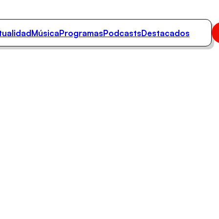
tualidad
Música
Programas
Podcasts
Destacados