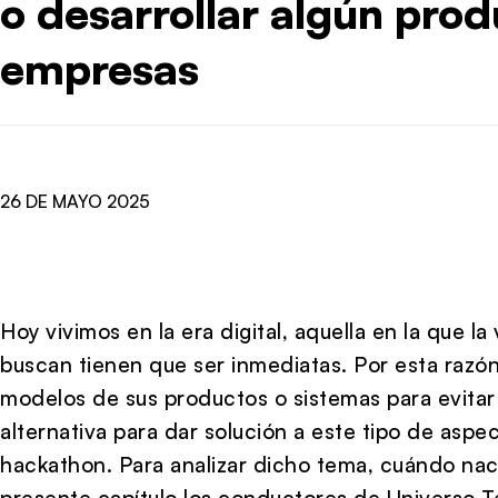
o desarrollar algún prod
empresas
26 DE MAYO 2025
Hoy vivimos en la era digital, aquella en la que l
buscan tienen que ser inmediatas. Por esta razó
modelos de sus productos o sistemas para evitar
alternativa para dar solución a este tipo de aspe
hackathon. Para analizar dicho tema, cuándo nac
presente capítulo los conductores de Universo 