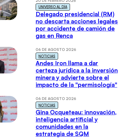
20 DE FEBRERO 2026
UNIVERSO AL DÍA
Delegado presidencial (RM)
no descarta acciones legales
por accidente de camión de
gas en Renca
06 DE AGOSTO 2026
NOTICIAS
Andes Iron llama a dar
certeza jurídica a la inversión
minera y advierte sobre el
impacto de la "permisología"
06 DE AGOSTO 2026
NOTICIAS
Gina Ocqueteau: innovación,
inteligencia artificial y
comunidades en la
estrategia de SQM