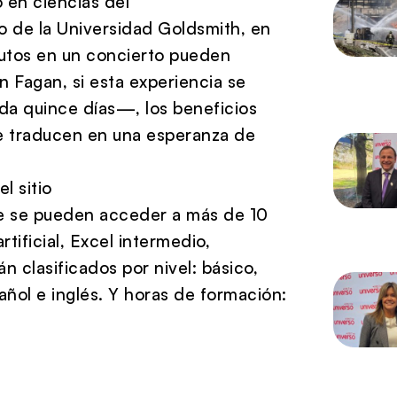
o en ciencias del
o de la Universidad Goldsmith, en
nutos en un concierto pueden
n Fagan, si esta experiencia se
da quince días—, los beneficios
se traducen en una esperanza de
l sitio
 se pueden acceder a más de 10
tificial, Excel intermedio,
n clasificados por nivel: básico,
ñol e inglés. Y horas de formación: