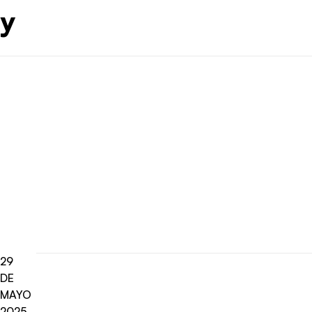
y
29
DE
MAYO
2025