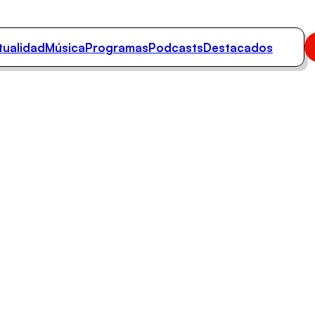
tualidad
Música
Programas
Podcasts
Destacados