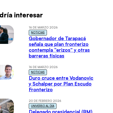
dría interesar
16 DE MARZO 2026
NOTICIAS
Gobernador de Tarapacá
señala que plan fronterizo
contempla “erizos” y otras
barreras físicas
16 DE MARZO 2026
NOTICIAS
Duro cruce entre Vodanovic
y Schalper por Plan Escudo
Fronterizo
20 DE FEBRERO 2026
UNIVERSO AL DÍA
Delegado presidencial (RM)