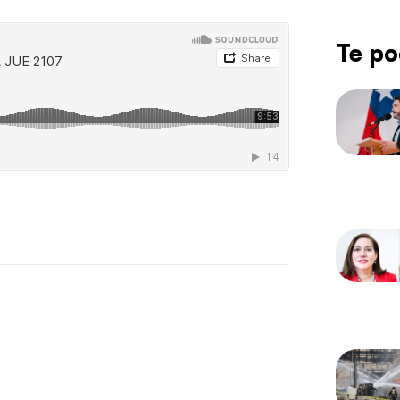
Te po