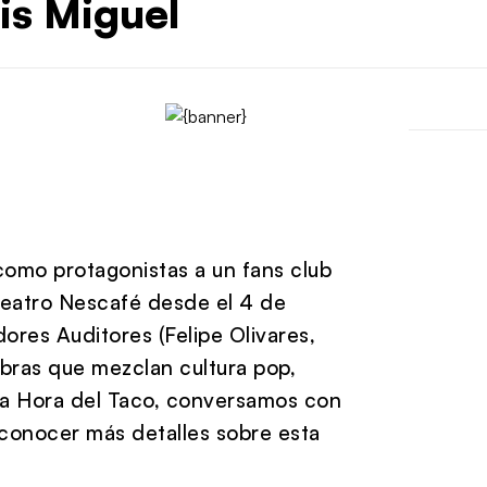
is Miguel
como protagonistas a un fans club
 Teatro Nescafé desde el 4 de
ores Auditores (Felipe Olivares,
bras que mezclan cultura pop,
n la Hora del Taco, conversamos con
 conocer más detalles sobre esta