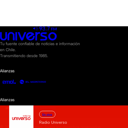
Tu fuente confiable de noticias e información
en Chile.
Transmitiendo desde 1985.
Alianzas
Alianzas
En vivo
Radio Universo
© 2025 Radio Universo. Todos los derechos reservados.