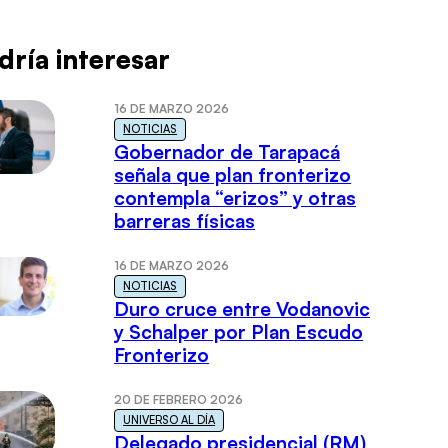
dría interesar
16 DE MARZO 2026
NOTICIAS
Gobernador de Tarapacá
señala que plan fronterizo
contempla “erizos” y otras
barreras físicas
16 DE MARZO 2026
NOTICIAS
Duro cruce entre Vodanovic
y Schalper por Plan Escudo
Fronterizo
20 DE FEBRERO 2026
UNIVERSO AL DÍA
Delegado presidencial (RM)