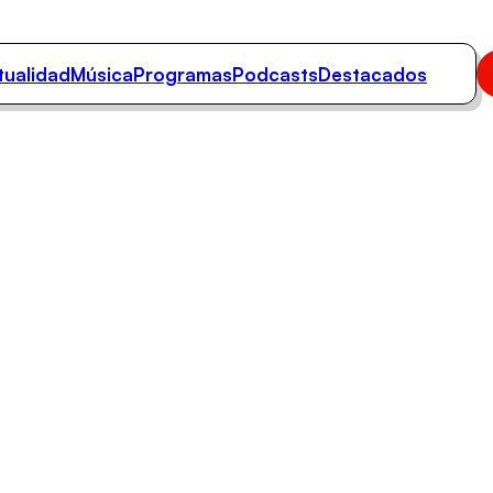
tualidad
Música
Programas
Podcasts
Destacados