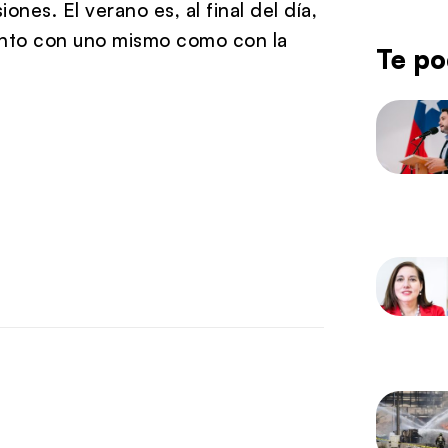
nes. El verano es, al final del día,
tanto con uno mismo como con la
Te po