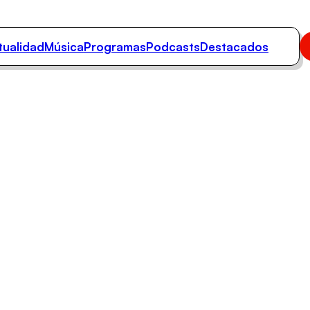
tualidad
Música
Programas
Podcasts
Destacados