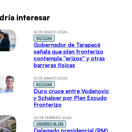
dría interesar
16 DE MARZO 2026
NOTICIAS
Gobernador de Tarapacá
señala que plan fronterizo
contempla “erizos” y otras
barreras físicas
16 DE MARZO 2026
NOTICIAS
Duro cruce entre Vodanovic
y Schalper por Plan Escudo
Fronterizo
20 DE FEBRERO 2026
UNIVERSO AL DÍA
Delegado presidencial (RM)