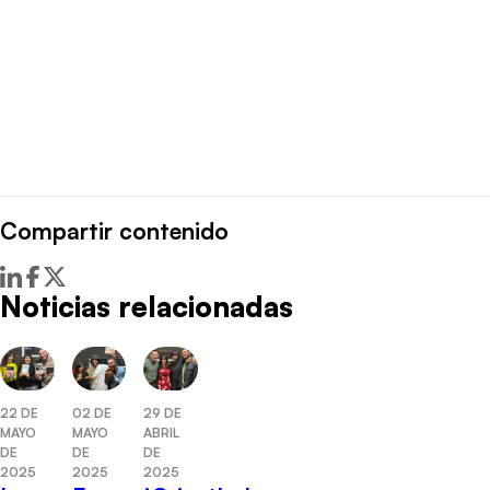
Compartir contenido
Noticias relacionadas
22 DE
02 DE
29 DE
MAYO
MAYO
ABRIL
DE
DE
DE
2025
2025
2025