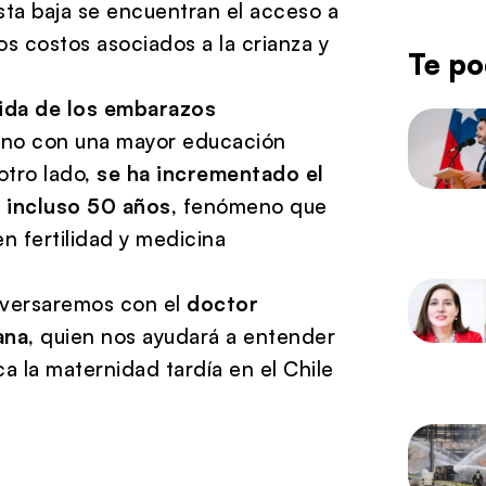
esta baja se encuentran el acceso a
os costos asociados a la crianza y
Te po
ida de los embarazos
mano con una mayor educación
otro lado,
se ha incrementado el
 incluso 50 años
, fenómeno que
en fertilidad y medicina
onversaremos con el
doctor
ana
, quien nos ayudará a entender
a la maternidad tardía en el Chile