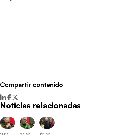
Compartir contenido
Noticias relacionadas
11 DE
28 DE
30 DE