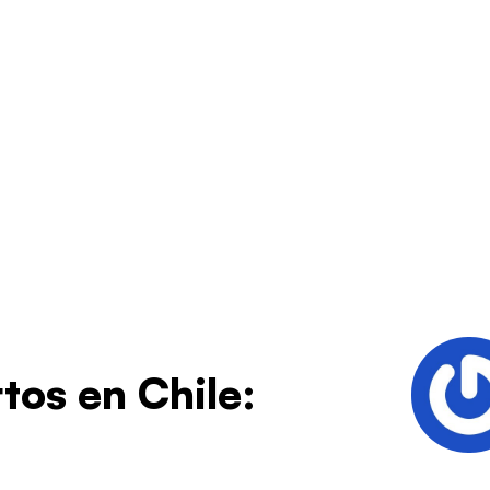
rtos en Chile: