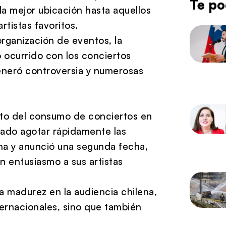
Te po
la mejor ubicación hasta aquellos
tistas favoritos.
rganización de eventos, la
o ocurrido con los conciertos
eneró controversia y numerosas
ento del consumo de conciertos en
rado agotar rápidamente las
na y anunció una segunda fecha,
 entusiasmo a sus artistas
 madurez en la audiencia chilena,
nternacionales, sino que también