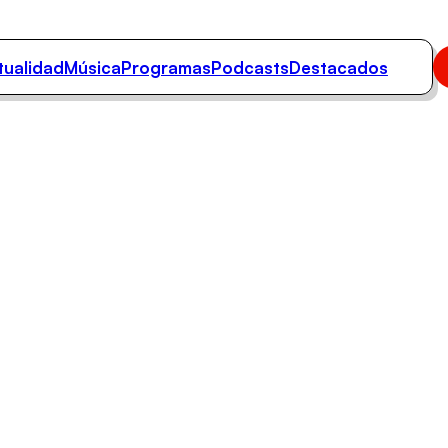
tualidad
Música
Programas
Podcasts
Destacados