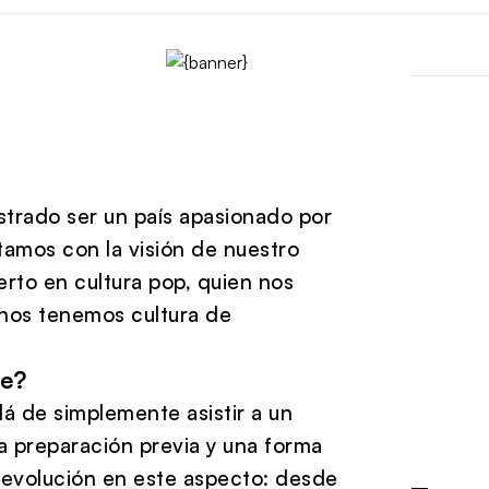
strado ser un país apasionado por
tamos con la visión de nuestro
perto en cultura pop, quien nos
enos tenemos cultura de
le?
lá de simplemente asistir a un
a preparación previa y una forma
a evolución en este aspecto: desde