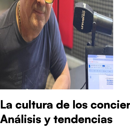
La cultura de los concie
Análisis y tendencias