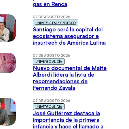
gas en Renca
07 DE AGOSTO 2026
UNIVERSO EMPRENDEDOR
Santiago será la capital del
ecosistema asegurador e
insurtech de América Latina
07 DE AGOSTO 2026
UNIVERSO AL DÍA
Nuevo documental de Maite
Alberdi lidera la lista de
recomendaciones de
Fernando Zavala
07 DE AGOSTO 2026
UNIVERSO AL DÍA
José Gutiérrez destaca la
importancia de la primera
infancia y hace el llamado a