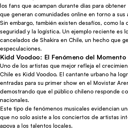
los fans que acampan durante días para obtener 
que generan comunidades online en torno a sus ar
Sin embargo, también existen desafíos, como la o
seguridad y la logística. Un ejemplo reciente es l
cancelados de Shakira en Chile, un hecho que g
especulaciones.
Kidd Voodoo: El Fenómeno del Momento
Uno de los artistas que mejor refleja el crecimi
Chile es Kidd Voodoo. El cantante urbano ha log
entradas para su primer show en el Movistar Are
demostrando que el público chileno responde con
nacionales.
Este tipo de fenómenos musicales evidencian una
que no solo asiste a los conciertos de artistas i
apoya a los talentos locales.