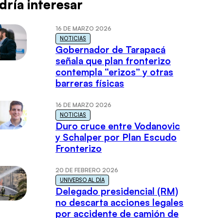
dría interesar
16 DE MARZO 2026
NOTICIAS
Gobernador de Tarapacá
señala que plan fronterizo
contempla “erizos” y otras
barreras físicas
16 DE MARZO 2026
NOTICIAS
Duro cruce entre Vodanovic
y Schalper por Plan Escudo
Fronterizo
20 DE FEBRERO 2026
UNIVERSO AL DÍA
Delegado presidencial (RM)
no descarta acciones legales
por accidente de camión de