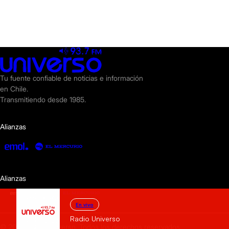
Tu fuente confiable de noticias e información
en Chile.
Transmitiendo desde 1985.
Alianzas
Alianzas
En vivo
Radio Universo
© 2025 Radio Universo. Todos los derechos reservados.