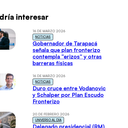
dría interesar
16 DE MARZO 2026
NOTICIAS
Gobernador de Tarapacá
señala que plan fronterizo
contempla “erizos” y otras
barreras físicas
16 DE MARZO 2026
NOTICIAS
Duro cruce entre Vodanovic
y Schalper por Plan Escudo
Fronterizo
20 DE FEBRERO 2026
UNIVERSO AL DÍA
Delegado presidencial (RM)