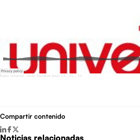
Radio Universo
·
Koko Stambuk Glup! 13 – 01 – 23
Compartir contenido
Noticias relacionadas