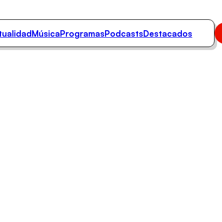
tualidad
Música
Programas
Podcasts
Destacados