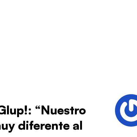
Glup!: “Nuestro
uy diferente al