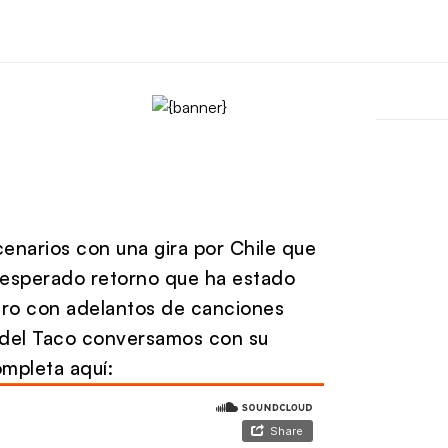
cenarios con una gira por Chile que
 esperado retorno que ha estado
ero con adelantos de canciones
a del Taco conversamos con su
ompleta aquí: