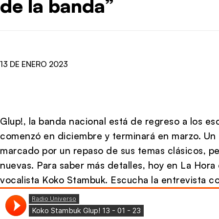
de la banda”
13 DE ENERO 2023
Glup!, la banda nacional está de regreso a los es
comenzó en diciembre y terminará en marzo. Un
marcado por un repaso de sus temas clásicos, p
nuevas. Para saber más detalles, hoy en La Hor
vocalista Koko Stambuk. Escucha la entrevista c