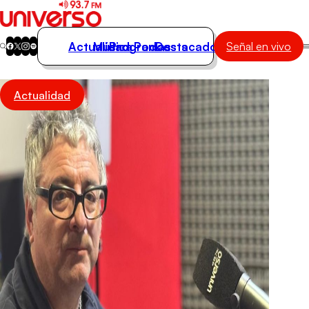
Actualidad
Música
Programas
Podcasts
Destacados
Señal en vivo
Actualidad
Actualidad
Música
Programas
Podcasts
Destacados