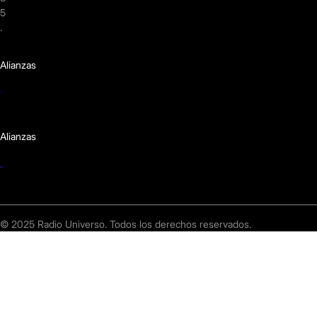
5
.
Alianzas
Alianzas
© 2025 Radio Universo. Todos los derechos reservados.