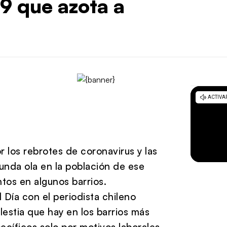
9 que azota a
 los rebrotes de coronavirus y las
nda ola en la población de ese
tos en algunos barrios.
Día con el periodista chileno
stia que hay en los barrios más
cíficos solo por motivos laborales,