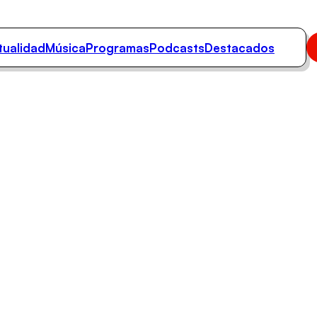
tualidad
Música
Programas
Podcasts
Destacados