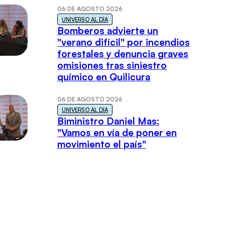
06 DE AGOSTO 2026
UNIVERSO AL DÍA
Bomberos advierte un
"verano difícil" por incendios
forestales y denuncia graves
omisiones tras siniestro
químico en Quilicura
06 DE AGOSTO 2026
UNIVERSO AL DÍA
Biministro Daniel Mas:
"Vamos en vía de poner en
movimiento el país"