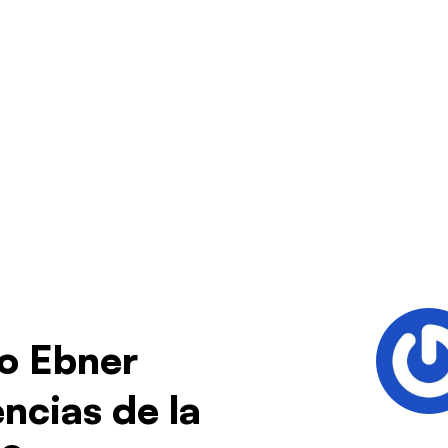
no Ebner
ncias de la