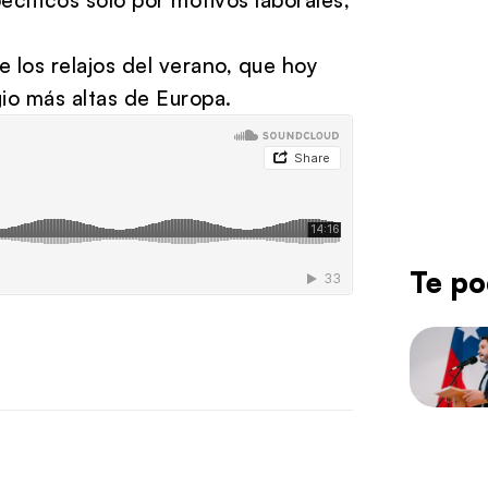
 los relajos del verano, que hoy
gio más altas de Europa.
Te po