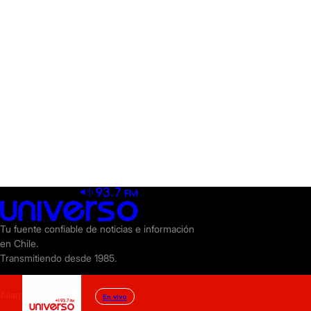
Tu fuente confiable de noticias e información
en Chile.
Transmitiendo desde 1985.
Alianzas
En vivo