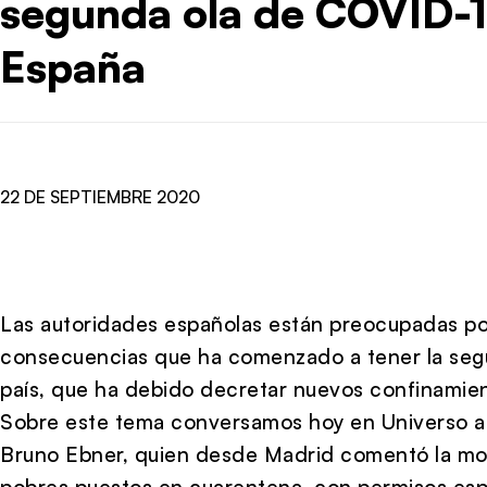
segunda ola de COVID-1
España
22 DE SEPTIEMBRE 2020
Las autoridades españolas están preocupadas por
consecuencias que ha comenzado a tener la segu
país, que ha debido decretar nuevos confinamien
Sobre este tema conversamos hoy en Universo al 
Bruno Ebner, quien desde Madrid comentó la mole
pobres puestos en cuarentena, con permisos espe