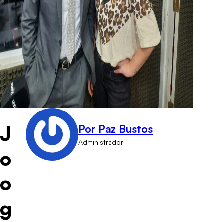
J
Por Paz Bustos
Administrador
o
o
g