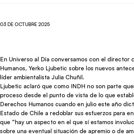
03 DE OCTUBRE 2025
En Universo al Día conversamos con el director 
Humanos, Yerko Ljubetic sobre los nuevos antece
líder ambientalista Julia Chuñil.
Ljubetic aclaró que como INDH no son parte que
proceso desde el punto de vista de lo que estab
Derechos Humanos cuando en julio este año dictó
Estado de Chile a redoblar sus esfuerzos para en
que “hay un aspecto en el que sí estamos involu
sobre una eventual situación de apremio o de ame