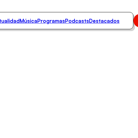
tualidad
Música
Programas
Podcasts
Destacados