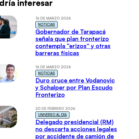
dría interesar
16 DE MARZO 2026
NOTICIAS
Gobernador de Tarapacá
señala que plan fronterizo
contempla “erizos” y otras
barreras físicas
16 DE MARZO 2026
NOTICIAS
Duro cruce entre Vodanovic
y Schalper por Plan Escudo
Fronterizo
20 DE FEBRERO 2026
UNIVERSO AL DÍA
Delegado presidencial (RM)
no descarta acciones legales
por accidente de camión de