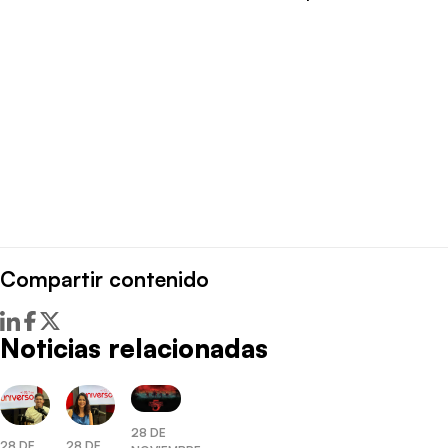
Compartir contenido
Noticias relacionadas
28 DE
28 DE
28 DE