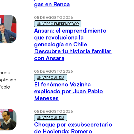
gas en Renca
05 DE AGOSTO 2026
UNIVERSO EMPRENDEDOR
Ansara: el emprendimiento
que revoluciona la
genealogía en Chile
Descubre tu historia familiar
con Ansara
05 DE AGOSTO 2026
UNIVERSO AL DÍA
El fenómeno Vozinha
explicado por Juan Pablo
Meneses
05 DE AGOSTO 2026
UNIVERSO AL DÍA
Choque por exsubsecretario
de Hacienda: Romero