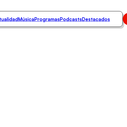
tualidad
Música
Programas
Podcasts
Destacados