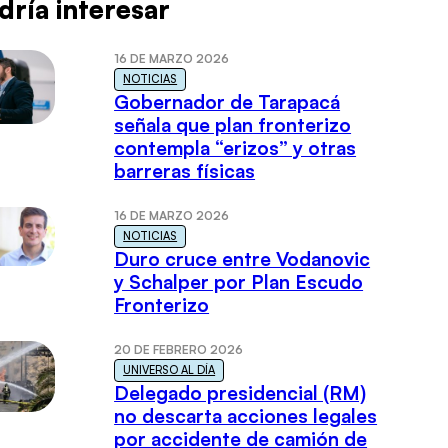
dría interesar
16 DE MARZO 2026
NOTICIAS
Gobernador de Tarapacá
señala que plan fronterizo
contempla “erizos” y otras
barreras físicas
16 DE MARZO 2026
NOTICIAS
Duro cruce entre Vodanovic
y Schalper por Plan Escudo
Fronterizo
20 DE FEBRERO 2026
UNIVERSO AL DÍA
Delegado presidencial (RM)
no descarta acciones legales
por accidente de camión de