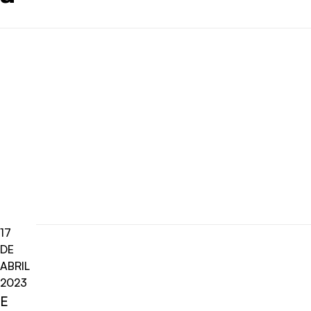
17
DE
ABRIL
2023
E