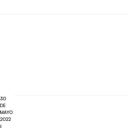
30
DE
MAYO
2022
L