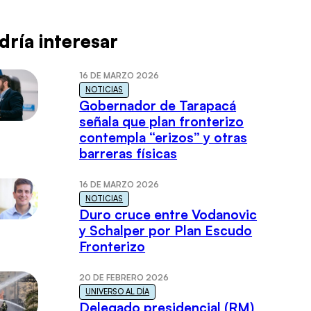
dría interesar
16 DE MARZO 2026
NOTICIAS
Gobernador de Tarapacá
señala que plan fronterizo
contempla “erizos” y otras
barreras físicas
16 DE MARZO 2026
NOTICIAS
Duro cruce entre Vodanovic
y Schalper por Plan Escudo
Fronterizo
20 DE FEBRERO 2026
UNIVERSO AL DÍA
Delegado presidencial (RM)