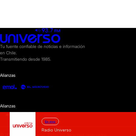
Tu fuente confiable de noticias e información
en Chile.
Transmitiendo desde 1985.
Alianzas
Alianzas
En vivo
Radio Universo
© 2025 Radio Universo. Todos los derechos reservados.