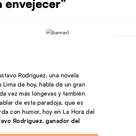
a envejecer”
Gustavo Rodríguez, una novela
a Lima de hoy, habla de un gran
ada vez más longevas y también
ablar de esta paradoja, que es
orda con humor, hoy en La Hora del
tavo Rodriguez, ganador del