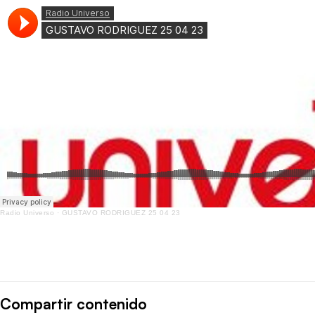
Radio Universo
·
GUSTAVO RODRIGUEZ 25 04 23
Compartir contenido