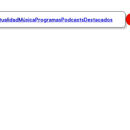
tualidad
Música
Programas
Podcasts
Destacados