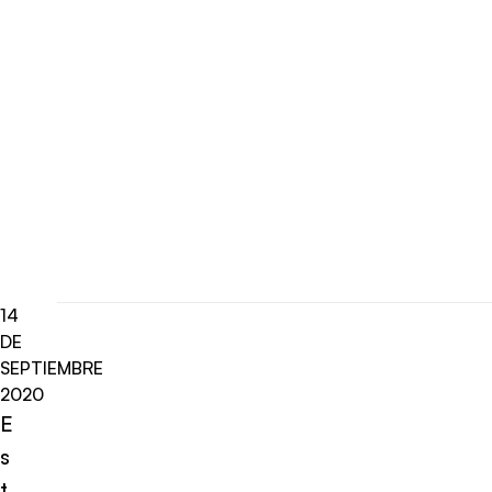
14
DE
SEPTIEMBRE
2020
E
s
t