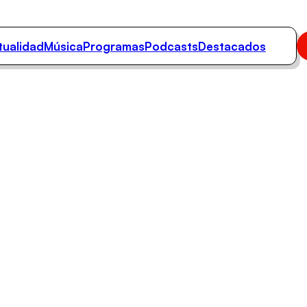
tualidad
Música
Programas
Podcasts
Destacados