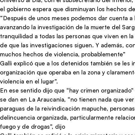
el gobierno espera que disminuyan los hechos de 
“Después de unos meses podemos dar cuenta a la
avanzando la investigación de la muerte del Sarg
tranquilidad a todas las personas que viven en la z
de que las investigaciones siguen. Y además, co
muchos hechos de violencia, probablemente”
Galli explicó que a los detenidos también se les 
organización que operaba en la zona y claramen
violencia en el lugar”.
En ese sentido dijo que “hay crimen organizado”
se dan en La Araucanía, “no tienen nada que ver 
paraguas de la reivindicación mapuche, persona
delincuencia organizada, particularmente relaci
fuego y de drogas”, dijo