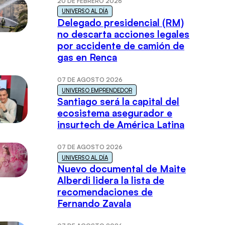
20 DE FEBRERO 2026
UNIVERSO AL DÍA
Delegado presidencial (RM)
no descarta acciones legales
por accidente de camión de
gas en Renca
07 DE AGOSTO 2026
UNIVERSO EMPRENDEDOR
Santiago será la capital del
ecosistema asegurador e
insurtech de América Latina
07 DE AGOSTO 2026
UNIVERSO AL DÍA
Nuevo documental de Maite
Alberdi lidera la lista de
recomendaciones de
Fernando Zavala