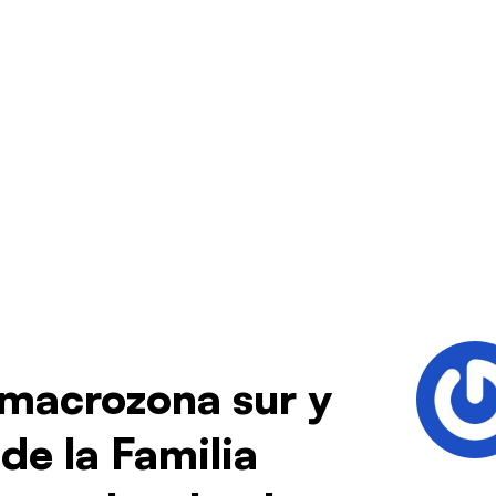
a macrozona sur y
e la Familia