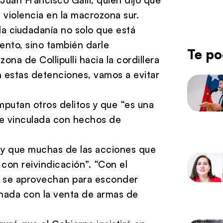
violencia en la macrozona sur.
 ciudadanía no solo que está
ento, sino también darle
Te po
ona de Collipulli hacia la cordillera
n estas detenciones, vamos a evitar
imputan otros delitos y que “es una
te vinculada con hechos de
 y que muchas de las acciones que
con reivindicación”. “Con el
s se aprovechan para esconder
onada con la venta de armas de