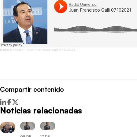
Radio Universo
·
Juan Francisco Galli 07102021
Compartir contenido
Noticias relacionadas
08 DE
17 DE