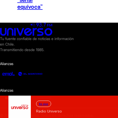
equívoca”
Tu fuente confiable de noticias e información
en Chile.
Transmitiendo desde 1985.
Alianzas
Alianzas
En vivo
Radio Universo
© 2025 Radio Universo. Todos los derechos reservados.