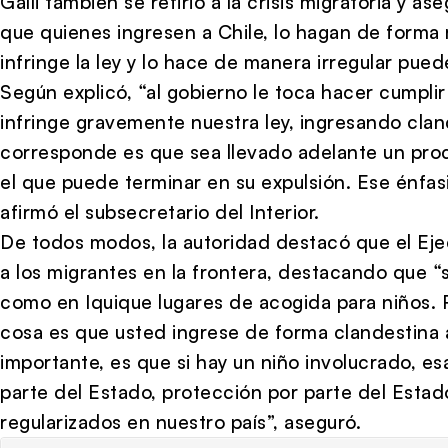
Galli también se refirió a la crisis migratoria y as
que quienes ingresen a Chile, lo hagan de forma 
infringe la ley y lo hace de manera irregular pue
Según explicó, “al gobierno le toca hacer cumplir l
infringe gravemente nuestra ley, ingresando clan
corresponde es que sea llevado adelante un proc
el que puede terminar en su expulsión. Ese énfas
afirmó el subsecretario del Interior.
De todos modos, la autoridad destacó que el Eje
a los migrantes en la frontera, destacando que 
como en Iquique lugares de acogida para niños. 
cosa es que usted ingrese de forma clandestina 
importante, es que si hay un niño involucrado, es
parte del Estado, protección por parte del Estad
regularizados en nuestro país”, aseguró.