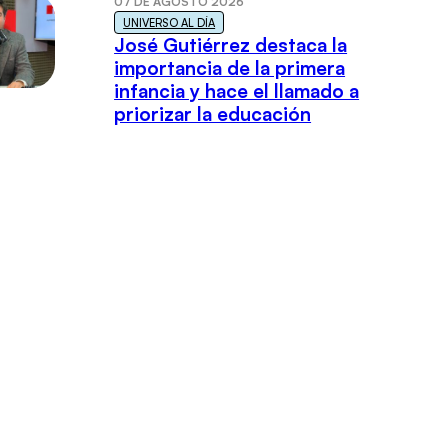
07 DE AGOSTO 2026
UNIVERSO AL DÍA
José Gutiérrez destaca la
importancia de la primera
infancia y hace el llamado a
priorizar la educación