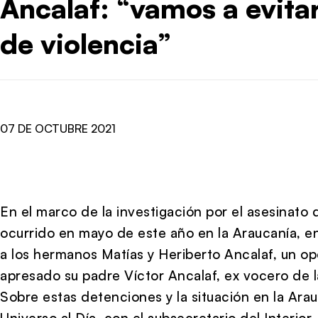
Ancalaf: “vamos a evit
de violencia”
07 DE OCTUBRE 2021
En el marco de la investigación por el asesinato
ocurrido en mayo de este año en la Araucanía, en 
a los hermanos Matías y Heriberto Ancalaf, un op
apresado su padre Víctor Ancalaf, ex vocero de 
Sobre estas detenciones y la situación en la Ar
Universo al Día, con el subsecretario del Interior,