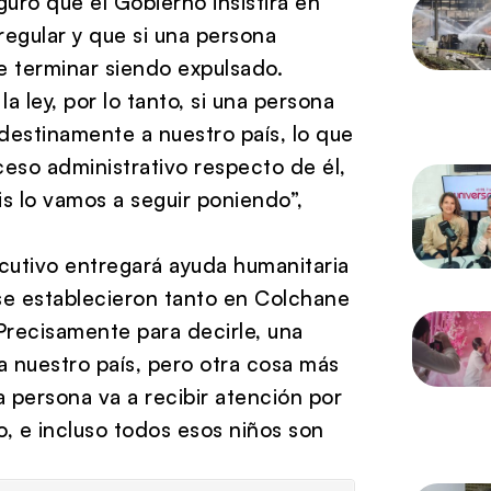
eguró que el Gobierno insistirá en
regular y que si una persona
de terminar siendo expulsado.
a ley, por lo tanto, si una persona
destinamente a nuestro país, lo que
eso administrativo respecto de él,
is lo vamos a seguir poniendo”,
cutivo entregará ayuda humanitaria
“se establecieron tanto en Colchane
Precisamente para decirle, una
a nuestro país, pero otra cosa más
a persona va a recibir atención por
o, e incluso todos esos niños son