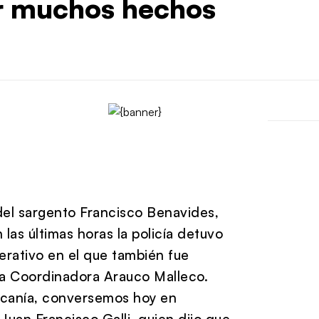
ar muchos hechos
 del sargento Francisco Benavides,
las últimas horas la policía detuvo
erativo en el que también fue
la Coordinadora Arauco Malleco.
aucanía, conversemos hoy en
 Juan Francisco Galli, quien dijo que