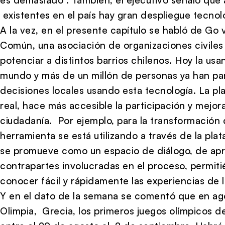
existentes en el país hay gran despliegue tecnol
A la vez, en el presente capítulo se habló de Go v
Común, una asociación de organizaciones civiles
potenciar a distintos barrios chilenos. Hoy la us
mundo y más de un millón de personas ya han pa
decisiones locales usando esta tecnología. La p
real, hace más accesible la participación y mejora
ciudadanía. Por ejemplo, para la transformación d
herramienta se está utilizando a través de la pla
se promueve como un espacio de diálogo, de apre
contrapartes involucradas en el proceso, permit
conocer fácil y rápidamente las experiencias de 
Y en el dato de la semana se comentó que en ago
Olimpia, Grecia, los primeros juegos olímpicos 