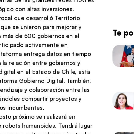
ógico con altas inversiones.
ocal que desarrolló Territorio
 que se unieron para mejorar y
Te po
an más de 500 gobiernos en el
rticipado activamente en
lataforma entrega datos en tiempo
 la relación entre gobiernos y
igital en el Estado de Chile, esta
taforma Gobierno Digital. También,
ndizaje y colaboración entre las
iéndoles compartir proyectos y
los incumbentes.
sto próximo se realizará en
de robots humanoides. Tendrá lugar