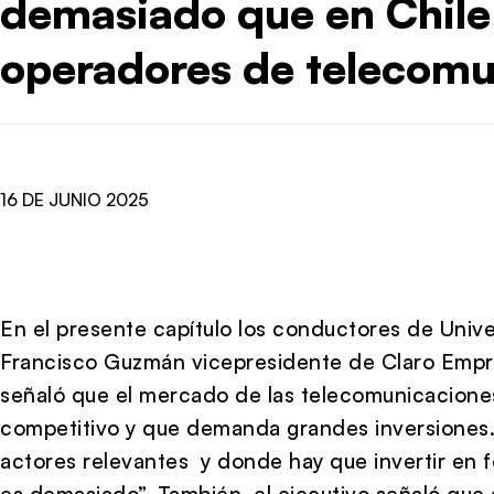
demasiado que en Chile 
operadores de telecomu
16 DE JUNIO 2025
En el presente capítulo los conductores de Uni
Francisco Guzmán vicepresidente de Claro Empres
señaló que el mercado de las telecomunicacione
competitivo y que demanda grandes inversione
actores relevantes y donde hay que invertir en
es demasiado”. También, el ejecutivo señaló que 