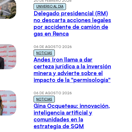
20 DE FEBRERO 2026
UNIVERSO AL DÍA
Delegado presidencial (RM)
no descarta acciones legales
por accidente de camión de
gas en Renca
06 DE AGOSTO 2026
NOTICIAS
Andes Iron llama a dar
certeza jurídica a la inversión
minera y advierte sobre el
impacto de la "permisología"
06 DE AGOSTO 2026
NOTICIAS
Gina Ocqueteau: innovación,
inteligencia artificial y
comunidades en la
estrategia de SQM