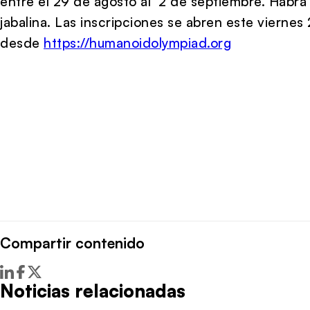
entre el 29 de agosto al 2 de septiembre. Habrá 
jabalina. Las inscripciones se abren este viernes 
desde
https://humanoidolympiad.org
Compartir contenido
Noticias relacionadas