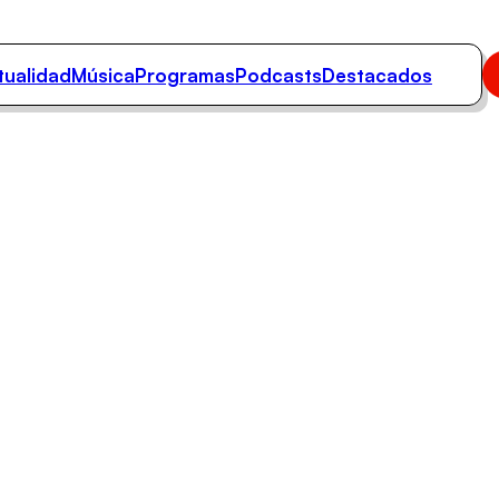
tualidad
Música
Programas
Podcasts
Destacados