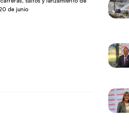
carreras, saltos y lanzamiento de
20 de junio