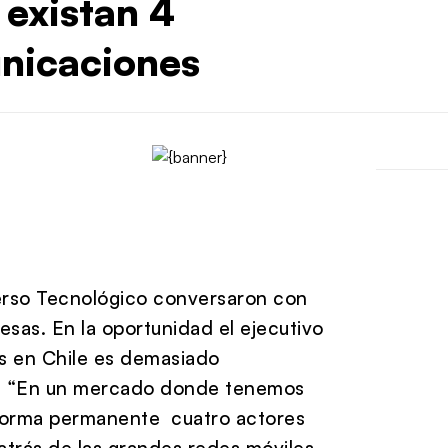
existan 4
nicaciones
verso Tecnológico conversaron con
as. En la oportunidad el ejecutivo
s en Chile es demasiado
s. “En un mercado donde tenemos
 forma permanente cuatro actores
atrás de las grandes redes móviles