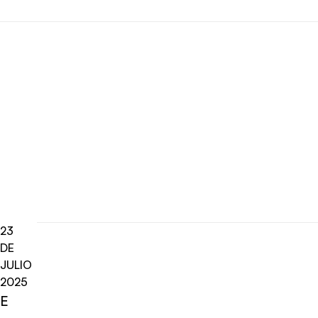
23
DE
JULIO
2025
E