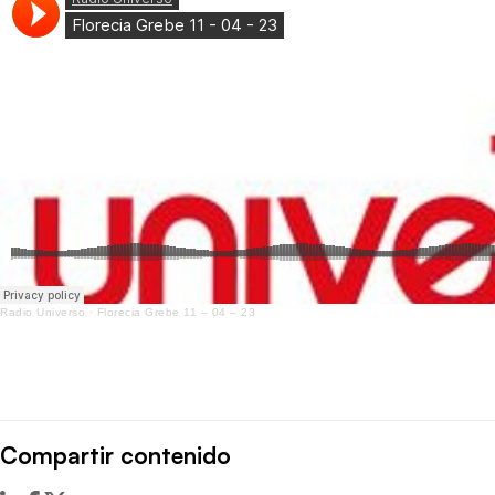
Radio Universo
·
Florecia Grebe 11 – 04 – 23
Compartir contenido