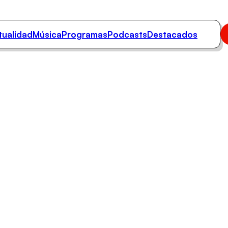
tualidad
Música
Programas
Podcasts
Destacados