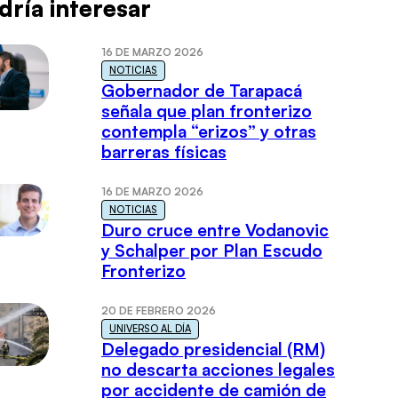
dría interesar
16 DE MARZO 2026
NOTICIAS
Gobernador de Tarapacá
señala que plan fronterizo
contempla “erizos” y otras
barreras físicas
16 DE MARZO 2026
NOTICIAS
Duro cruce entre Vodanovic
y Schalper por Plan Escudo
Fronterizo
20 DE FEBRERO 2026
UNIVERSO AL DÍA
Delegado presidencial (RM)
no descarta acciones legales
por accidente de camión de