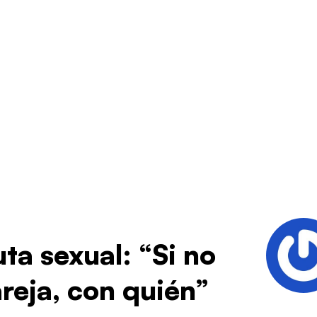
ta sexual: “Si no
reja, con quién”