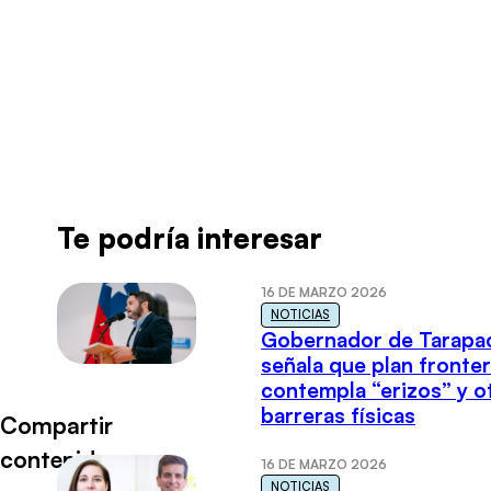
Radio Universo
·
Roberto Garrido ENTREV 26052022
Te podría interesar
16 DE MARZO 2026
NOTICIAS
Gobernador de Tarapa
señala que plan fronter
contempla “erizos” y o
barreras físicas
Compartir
contenido
16 DE MARZO 2026
NOTICIAS