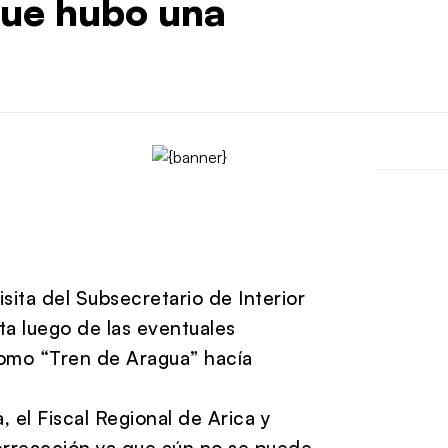
que hubo una
sita del Subsecretario de Interior
ta luego de las eventuales
omo “Tren de Aragua” hacía
 el Fiscal Regional de Arica y
erreacción ya que aún no se puede