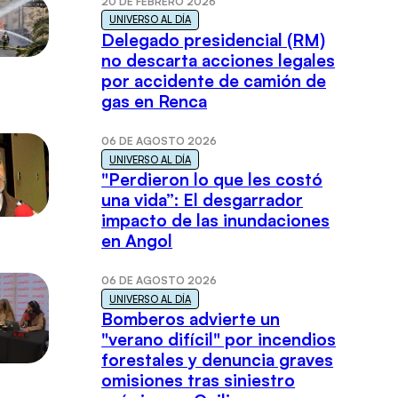
20 DE FEBRERO 2026
UNIVERSO AL DÍA
Delegado presidencial (RM)
no descarta acciones legales
por accidente de camión de
gas en Renca
06 DE AGOSTO 2026
UNIVERSO AL DÍA
"Perdieron lo que les costó
una vida”: El desgarrador
impacto de las inundaciones
en Angol
06 DE AGOSTO 2026
UNIVERSO AL DÍA
Bomberos advierte un
"verano difícil" por incendios
forestales y denuncia graves
omisiones tras siniestro