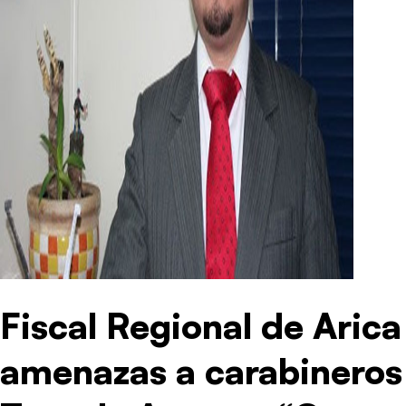
Fiscal Regional de Arica
amenazas a carabineros