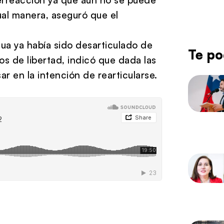
ual manera, aseguró que el
gua ya había sido desarticulado de
Te po
os de libertad, indicó que dada las
ar en la intención de rearticularse.