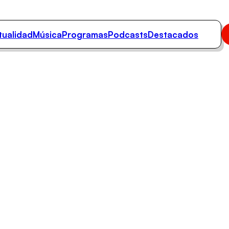
tualidad
Música
Programas
Podcasts
Destacados