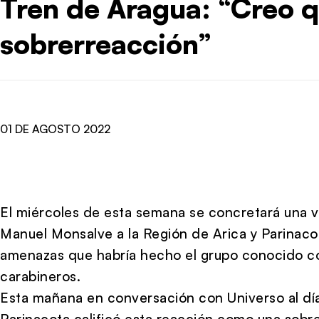
Tren de Aragua: “Creo 
sobrerreacción”
01 DE AGOSTO 2022
El miércoles de esta semana se concretará una vi
Manuel Monsalve a la Región de Arica y Parinaco
amenazas que habría hecho el grupo conocido c
carabineros.
Esta mañana en conversación con Universo al día,
Parinacota calificó esta reacción como una sobr