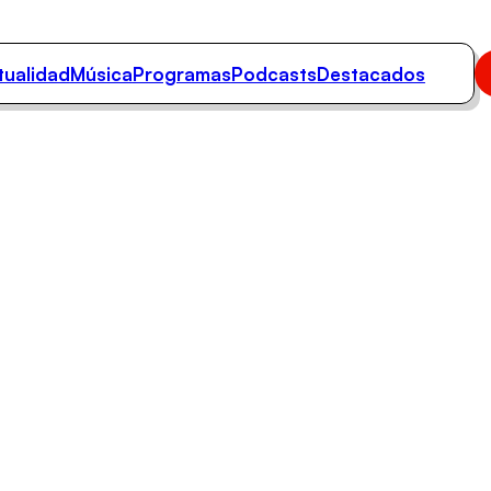
tualidad
Música
Programas
Podcasts
Destacados