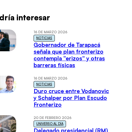
dría interesar
16 DE MARZO 2026
NOTICIAS
Gobernador de Tarapacá
señala que plan fronterizo
contempla “erizos” y otras
barreras físicas
16 DE MARZO 2026
NOTICIAS
Duro cruce entre Vodanovic
y Schalper por Plan Escudo
Fronterizo
20 DE FEBRERO 2026
UNIVERSO AL DÍA
Delegado presidencial (RM)