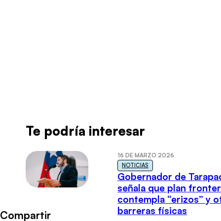
Radio Universo
·
Rodrigo Delgado
Te podría interesar
16 DE MARZO 2026
NOTICIAS
Gobernador de Tarapa
señala que plan fronter
contempla “erizos” y o
barreras físicas
Compartir