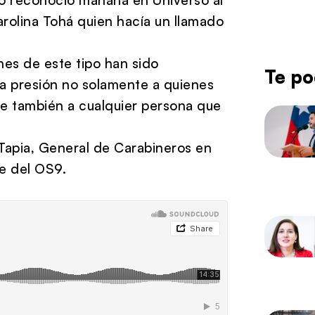
Carolina Tohá quien hacía un llamado
.
es de este tipo han sido
Te po
ta presión no solamente a quienes
ue también a cualquier persona que
 Tapia, General de Carabineros en
efe del OS9.