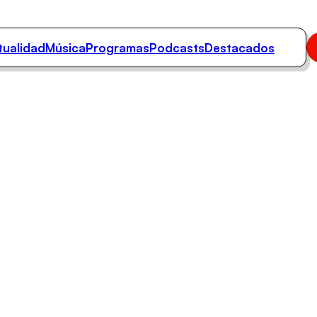
tualidad
Música
Programas
Podcasts
Destacados