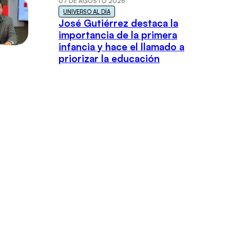
07 DE AGOSTO 2026
UNIVERSO AL DÍA
José Gutiérrez destaca la
importancia de la primera
infancia y hace el llamado a
priorizar la educación