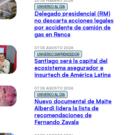
20 DE FEBRERO 2026
UNIVERSO AL DÍA
Delegado presidencial (RM)
no descarta acciones legales
por accidente de camión de
gas en Renca
07 DE AGOSTO 2026
UNIVERSO EMPRENDEDOR
Santiago será la capital del
ecosistema asegurador e
insurtech de América Latina
07 DE AGOSTO 2026
UNIVERSO AL DÍA
Nuevo documental de Maite
Alberdi lidera la lista de
recomendaciones de
Fernando Zavala