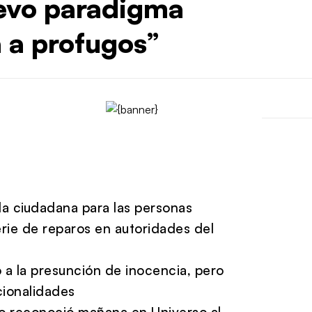
evo paradigma
a a profugos”
uda ciudadana para las personas
rie de reparos en autoridades del
 a la presunción de inocencia, pero
cionalidades
lo reconoció mañana en Universo al