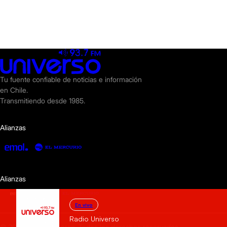
Tu fuente confiable de noticias e información
en Chile.
Transmitiendo desde 1985.
Alianzas
Alianzas
En vivo
Radio Universo
© 2025 Radio Universo. Todos los derechos reservados.