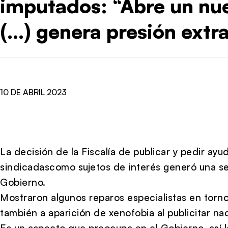
imputados: “Abre un nu
(…) genera presión extr
10 DE ABRIL 2023
La decisión de la Fiscalía de publicar y pedir ay
sindicadascomo sujetos de interés generó una se
Gobierno.
Mostraron algunos reparos especialistas en torno
también a aparición de xenofobia al publicitar na
Es un aspecto que preocupa en el Gobierno, así 