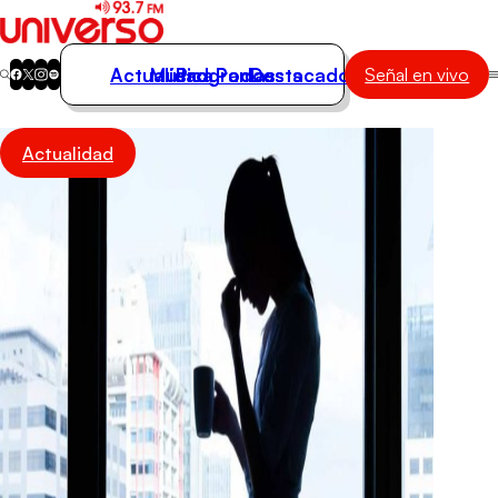
Actualidad
Música
Programas
Podcasts
Destacados
Señal en vivo
Actualidad
Actualidad
Música
Programas
Podcasts
Destacados