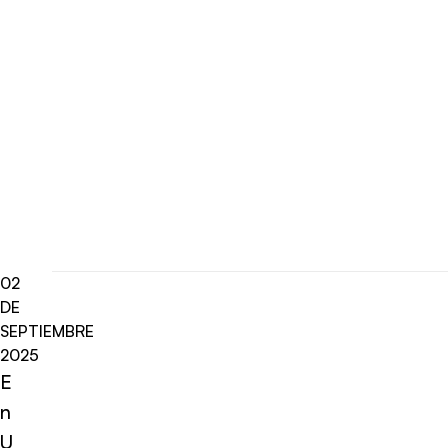
02
DE
SEPTIEMBRE
2025
E
n
U